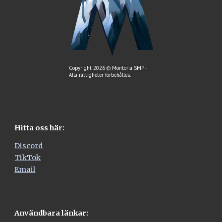
Copyright 2026 © Montoria SMP -
Alla rättigheter förbehålles.
Hitta oss här:
Discord
TikTok
Email
Användbara länkar: