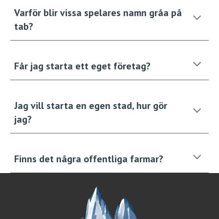
Varför blir vissa spelares namn gråa på
tab?
F
år jag starta ett eget företag?
Jag vill starta en egen stad, hur gör
jag?
Finns det några offentliga farmar?