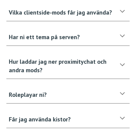
Vilka clientside-mods får jag använda?
Har ni ett tema på serven?
Hur laddar jag ner proximitychat och
andra mods?
Roleplayar ni?
Får jag använda kistor?