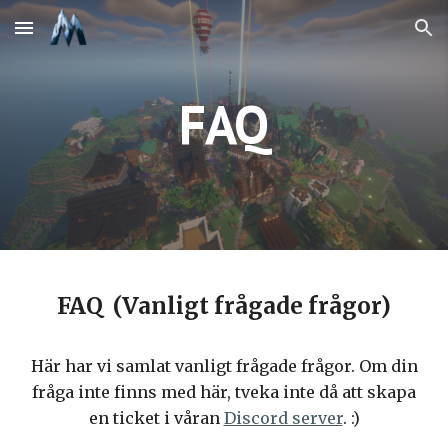
Skip to main content
Skip to navigation
FAQ
FAQ (Vanligt frågade frågor)
Här har vi samlat vanligt frågade frågor. Om din
fråga inte finns med här, tveka inte då att skapa
en ticket i våran
Discord server
. :)