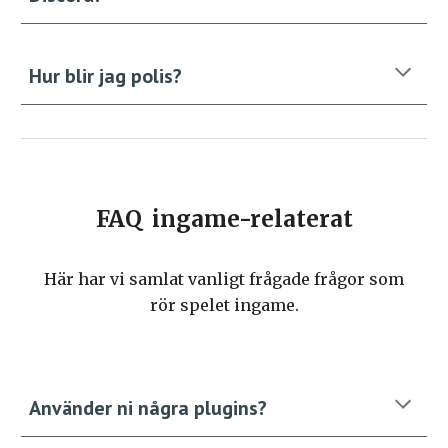
Hur
blir jag polis?
FAQ
ingame-relaterat
Här har vi samlat vanligt frågade frågor som
r
ör spelet ingame
.
Använder ni några plugins?